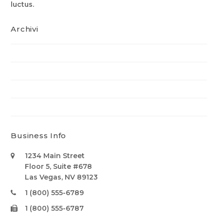
luctus.
Archivi
Maggio 2015
Aprile 2015
Marzo 2015
Febbraio 2015
Business Info
1234 Main Street
Floor 5, Suite #678
Las Vegas, NV 89123
1 (800) 555-6789
1 (800) 555-6787