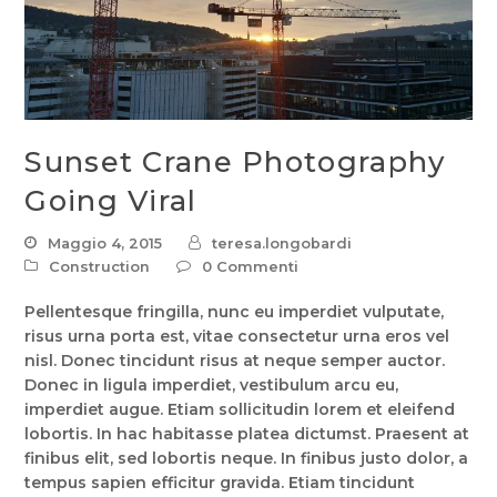
Sunset Crane Photography
Going Viral
Maggio 4, 2015
teresa.longobardi
Construction
0 Commenti
Pellentesque fringilla, nunc eu imperdiet vulputate,
risus urna porta est, vitae consectetur urna eros vel
nisl. Donec tincidunt risus at neque semper auctor.
Donec in ligula imperdiet, vestibulum arcu eu,
imperdiet augue. Etiam sollicitudin lorem et eleifend
lobortis. In hac habitasse platea dictumst. Praesent at
finibus elit, sed lobortis neque. In finibus justo dolor, a
tempus sapien efficitur gravida. Etiam tincidunt