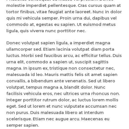
molestie imperdiet pellentesque. Cras cursus quam at
tortor finibus, vitae feugiat ante laoreet. Nunc in dolor
quis mi vehicula semper. Proin urna dui, dapibus vel
commodo at, egestas eu sapien. Ut euismod metus
ligula, quis viverra nunc porttitor nec.
Donec volutpat sapien ligula, a imperdiet magna
ullamcorper sed. Etiam lacinia volutpat diam porta
luctus. Morbi sed faucibus arcu, ac efficitur tellus. Duis
urna elit, commodo a sapien ut, suscipit sagittis
magna. In ipsum ex, tristique non consectetur nec,
malesuada id leo. Mauris mattis felis sit amet sapien
convallis, a bibendum ante venenatis. Sed ut libero
volutpat, tempus magna a, blandit dolor. Nunc
facilisis vehicula eros, nec ultrices urna rhoncus non.
Integer porttitor rutrum dolor, ac luctus lorem mollis
eget. Sed ut lorem et nunc vulputate accumsan nec
non purus. Duis malesuada libero at interdum
scelerisque. Etiam nec augue arcu. Maecenas eu
semper sapien.